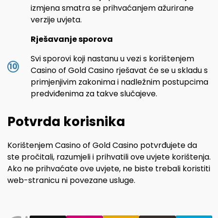
izmjena smatra se prihvaćanjem ažurirane
verzije uvjeta.
Rješavanje sporova
Svi sporovi koji nastanu u vezi s korištenjem
Casino of Gold Casino rješavat će se u skladu s
primjenjivim zakonima i nadležnim postupcima
predviđenima za takve slučajeve.
Potvrda korisnika
Korištenjem Casino of Gold Casino potvrđujete da
ste pročitali, razumjeli i prihvatili ove uvjete korištenja.
Ako ne prihvaćate ove uvjete, ne biste trebali koristiti
web-stranicu ni povezane usluge.