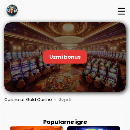
☰
Uzmi bonus
›
Casino of Gold Casino
Uvjeti
Popularne igre