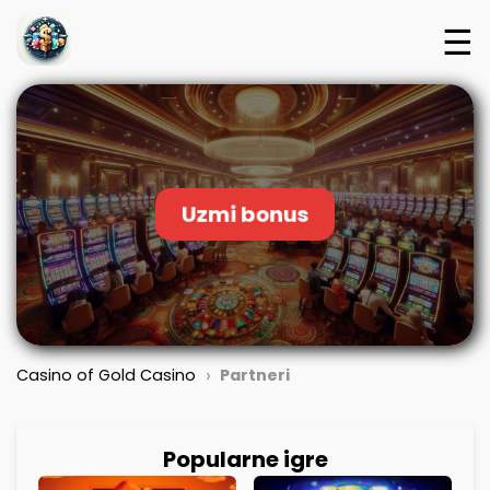
☰
Uzmi bonus
›
Casino of Gold Casino
Partneri
Popularne igre