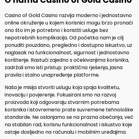
O nama Casino of Gold Casino
Casino of Gold Casino razvija moderno i jednostavno
online okruženje u kojem korisnici mogu brzo pronaći
ono što im je potrebno i koristiti usluge bez
nepotrebnih komplikacija. Od početka nam je cilj
ponuditi pouzdano, pregledno i dostupno iskustvo, uz
naglasak na funkcionalnost, sigurnost i jednostavno
korištenje. Rastući zajedno s očekivanjima korisnika,
zadržali smo isti pristup: praktična rješenja, jasna
pravila i stalno unapređenje platforme.
Naša je misija stvoriti uslugu koja spaja kvalitetu,
inovaciju i povjerenje. Fokusirani smo na razvoj
proizvoda koji odgovaraju stvarnim potrebama
korisnika i istovremeno prate suvremene tehnološke
standarde. Ne oslanjamo se na prazna obećanja, već
na stabilan rad, korisnu funkcionalnost i iskustvo koje
ostaje dosljedno na računalu i mobilnim uređajima.