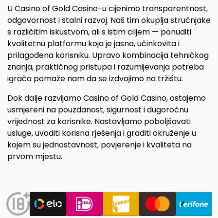
U Casino of Gold Casino-u cijenimo transparentnost,
odgovornost i stalni razvoj. Naš tim okuplja stručnjake
s različitim iskustvom, ali s istim ciljem — ponuditi
kvalitetnu platformu koja je jasna, učinkovita i
prilagođena korisniku. Upravo kombinacija tehničkog
znanja, praktičnog pristupa i razumijevanja potreba
igrača pomaže nam da se izdvojimo na tržištu.
Dok dalje razvijamo Casino of Gold Casino, ostajemo
usmjereni na pouzdanost, sigurnost i dugoročnu
vrijednost za korisnike. Nastavljamo poboljšavati
usluge, uvoditi korisna rješenja i graditi okruženje u
kojem su jednostavnost, povjerenje i kvaliteta na
prvom mjestu.