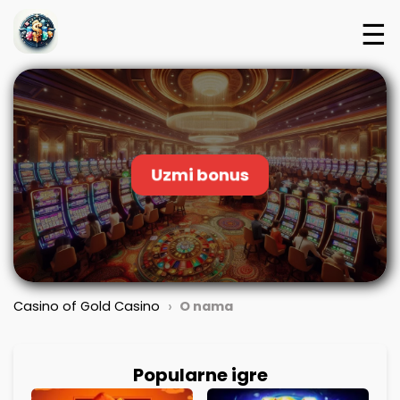
☰
Uzmi bonus
›
Casino of Gold Casino
O nama
Popularne igre