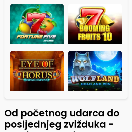
Od početnog udarca do
posljednjeg zvižduka -