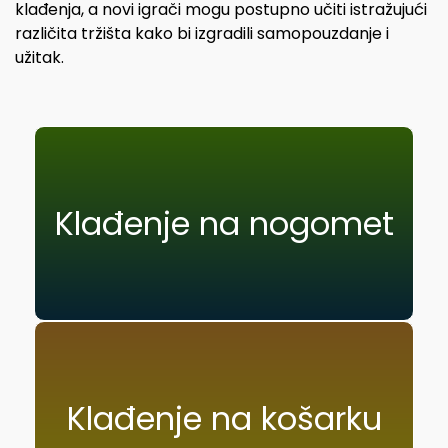
klađenja, a novi igrači mogu postupno učiti istražujući
različita tržišta kako bi izgradili samopouzdanje i
užitak.
Klađenje na nogomet
Klađenje na košarku