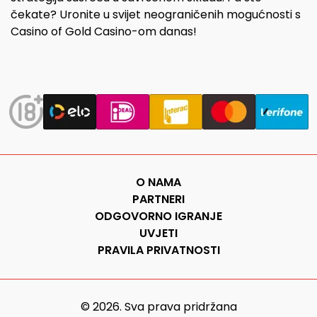
čekate? Uronite u svijet neograničenih mogućnosti s
Casino of Gold Casino-om danas!
O NAMA
PARTNERI
ODGOVORNO IGRANJE
UVJETI
PRAVILA PRIVATNOSTI
©
2026
. Sva prava pridržana