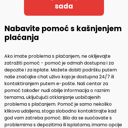
sada
Nabavite pomoć s kašnjenjem
plaćanja
Ako imate problema s plaćanjem, ne oklijevajte
zatražiti pomoć - pomoć je odmah dostupna i za
depozite i za isplate. Možete dobiti podršku putem
naše značajke chat uživo koja je dostupna 24/7 ili
kontaktiranjem putem e-pošte. Naš centar za
pomoć također nudi obilje informacija o raznim
temama, uključujući otklanjanje uobičajenih
problema s plaćanjem. Pomoć je samo nekoliko
klikova udaljena, stoga slobodno kontaktirajte kad
god vam zatreba pomoć. Bilo da se suočavate s
problemima s depozitima ili isplatama, imamo opcije