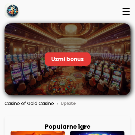
☰
Uzmi bonus
›
Casino of Gold Casino
Uplate
Popularne igre