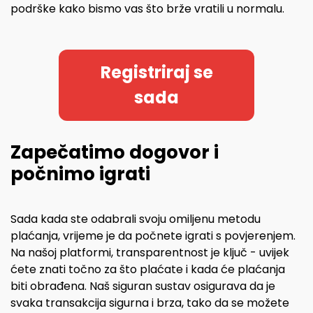
podrške kako bismo vas što brže vratili u normalu.
Registriraj se
sada
Zapečatimo dogovor i
počnimo igrati
Sada kada ste odabrali svoju omiljenu metodu
plaćanja, vrijeme je da počnete igrati s povjerenjem.
Na našoj platformi, transparentnost je ključ - uvijek
ćete znati točno za što plaćate i kada će plaćanja
biti obrađena. Naš siguran sustav osigurava da je
svaka transakcija sigurna i brza, tako da se možete