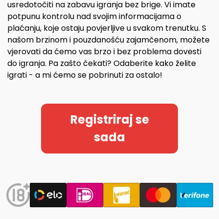
usredotočiti na zabavu igranja bez brige. Vi imate
potpunu kontrolu nad svojim informacijama o
plaćanju, koje ostaju povjerljive u svakom trenutku. S
našom brzinom i pouzdanošću zajamčenom, možete
vjerovati da ćemo vas brzo i bez problema dovesti
do igranja. Pa zašto čekati? Odaberite kako želite
igrati - a mi ćemo se pobrinuti za ostalo!
Registriraj se
sada