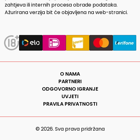
zahtjeva ili internih procesa obrade podataka.
Ažurirana verzija bit će objavljena na web-stranici.
O NAMA
PARTNERI
ODGOVORNO IGRANJE
UVJETI
PRAVILA PRIVATNOSTI
©
2026
. Sva prava pridržana