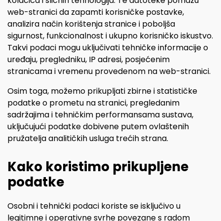
kolačića i sličnih tehnologija. Te datoteke pomažu
web-stranici da zapamti korisničke postavke,
analizira način korištenja stranice i poboljša
sigurnost, funkcionalnost i ukupno korisničko iskustvo.
Takvi podaci mogu uključivati tehničke informacije o
uređaju, pregledniku, IP adresi, posjećenim
stranicama i vremenu provedenom na web-stranici.
Osim toga, možemo prikupljati zbirne i statističke
podatke o prometu na stranici, pregledanim
sadržajima i tehničkim performansama sustava,
uključujući podatke dobivene putem ovlaštenih
pružatelja analitičkih usluga trećih strana.
Kako koristimo prikupljene
podatke
Osobni i tehnički podaci koriste se isključivo u
legitimne i operativne svrhe povezane s radom