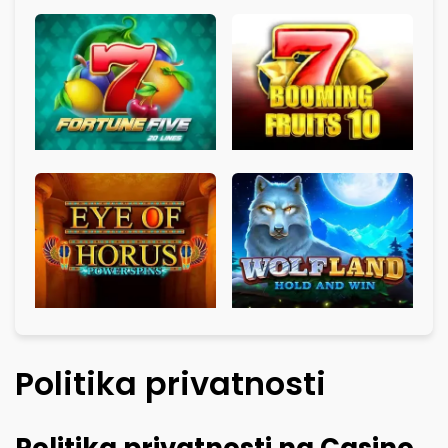
Politika privatnosti