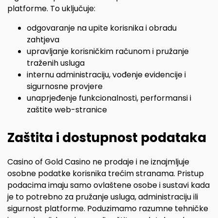
platforme. To uključuje:
odgovaranje na upite korisnika i obradu
zahtjeva
upravljanje korisničkim računom i pružanje
traženih usluga
internu administraciju, vođenje evidencije i
sigurnosne provjere
unaprjeđenje funkcionalnosti, performansi i
zaštite web-stranice
Zaštita i dostupnost podataka
Casino of Gold Casino ne prodaje i ne iznajmljuje
osobne podatke korisnika trećim stranama. Pristup
podacima imaju samo ovlaštene osobe i sustavi kada
je to potrebno za pružanje usluga, administraciju ili
sigurnost platforme. Poduzimamo razumne tehničke