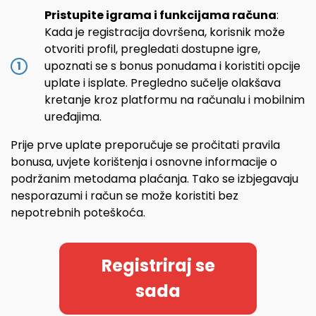
Pristupite igrama i funkcijama računa
:
Kada je registracija dovršena, korisnik može
otvoriti profil, pregledati dostupne igre,
upoznati se s bonus ponudama i koristiti opcije
uplate i isplate. Pregledno sučelje olakšava
kretanje kroz platformu na računalu i mobilnim
uređajima.
Prije prve uplate preporučuje se pročitati pravila
bonusa, uvjete korištenja i osnovne informacije o
podržanim metodama plaćanja. Tako se izbjegavaju
nesporazumi i račun se može koristiti bez
nepotrebnih poteškoća.
Registriraj se
sada