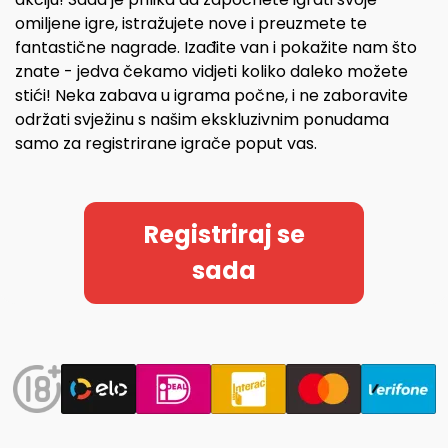
omiljene igre, istražujete nove i preuzmete te
fantastične nagrade. Izađite van i pokažite nam što
znate - jedva čekamo vidjeti koliko daleko možete
stići! Neka zabava u igrama počne, i ne zaboravite
održati svježinu s našim ekskluzivnim ponudama
samo za registrirane igrače poput vas.
Registriraj se
sada