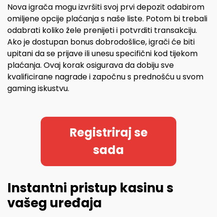
Nova igrača mogu izvršiti svoj prvi depozit odabirom
omiljene opcije plaćanja s naše liste. Potom bi trebali
odabrati koliko žele prenijeti i potvrditi transakciju.
Ako je dostupan bonus dobrodošlice, igrači će biti
upitani da se prijave ili unesu specifični kod tijekom
plaćanja. Ovaj korak osigurava da dobiju sve
kvalificirane nagrade i započnu s prednošću u svom
gaming iskustvu.
Registriraj se
sada
Instantni pristup kasinu s
vašeg uređaja