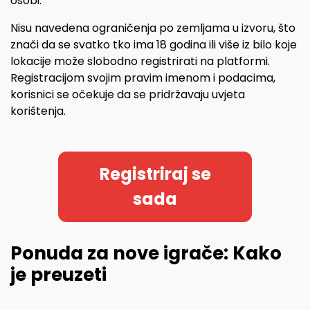
osobi.
Nisu navedena ograničenja po zemljama u izvoru, što
znači da se svatko tko ima 18 godina ili više iz bilo koje
lokacije može slobodno registrirati na platformi.
Registracijom svojim pravim imenom i podacima,
korisnici se očekuje da se pridržavaju uvjeta
korištenja.
Registriraj se
sada
Ponuda za nove igrače: Kako
je preuzeti