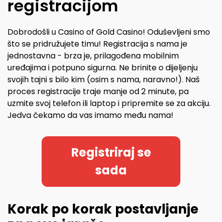
registracijom
Dobrodošli u Casino of Gold Casino! Oduševljeni smo
što se pridružujete timu! Registracija s nama je
jednostavna - brza je, prilagođena mobilnim
uređajima i potpuno sigurna. Ne brinite o dijeljenju
svojih tajni s bilo kim (osim s nama, naravno!). Naš
proces registracije traje manje od 2 minute, pa
uzmite svoj telefon ili laptop i pripremite se za akciju.
Jedva čekamo da vas imamo među nama!
Registriraj se
sada
Korak po korak postavljanje