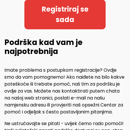
Registriraj se
sada
Podrška kad vam je
najpotrebnija
Imate problema s postupkom registracije? Ovdje
smo da vam pomognemo! Ako naiđete na bilo kakve
poteškoće ili trebate pomoć, naš tim za podršku je
ovdje za vas. Možete nas kontaktirati putem chata
na našoj web stranici, poslati e-mail na našu
namjensku adresu ili provjeriti naš opsežni Centar za
pomoć i odjeljak s često postavljanim pitanjima.
Ne ustručavajte se pitati - uvijek ćemo rado pomoći!