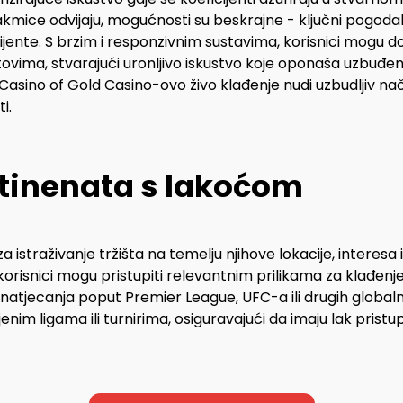
mice odvijaju, mogućnosti su beskrajne - ključni pogodak
jente. S brzim i responzivnim sustavima, korisnici mogu do
tovima, stvarajući uronljivo iskustvo koje oponaša uzbuđe
e, Casino of Gold Casino-ovo živo klađenje nudi uzbudljiv na
i.
ntinenata s lakoćom
straživanje tržišta na temelju njihove lokacije, interesa i
BA, korisnici mogu pristupiti relevantnim prilikama za klađe
jecanja poput Premier League, UFC-a ili drugih globalnih s
iljenim ligama ili turnirima, osiguravajući da imaju lak pri