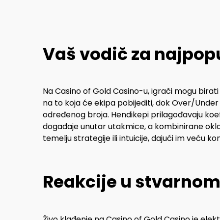
Vaš vodič za najpopu
Na Casino of Gold Casino-u, igrači mogu birat
na to koja će ekipa pobijediti, dok Over/Under 
određenog broja. Hendikepi prilagođavaju koefic
događaje unutar utakmice, a kombinirane oklad
temelju strategije ili intuicije, dajući im veću 
Reakcije u stvarno
Živo klađenje na Casino of Gold Casino je elekt