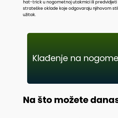
hat-trick u nogometnoj utakmici ili predvidjeti 
strateške oklade koje odgovaraju njihovom stilu 
užitak.
Klađenje na nogome
Na što možete danas 