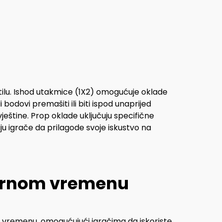
stilu. Ishod utakmice (1X2) omogućuje oklade
bodovi premašiti ili biti ispod unaprijed
ještine. Prop oklade uključuju specifične
u igrače da prilagode svoje iskustvo na
varnom vremenu
nom vremenu, omogućujući igračima da iskoriste