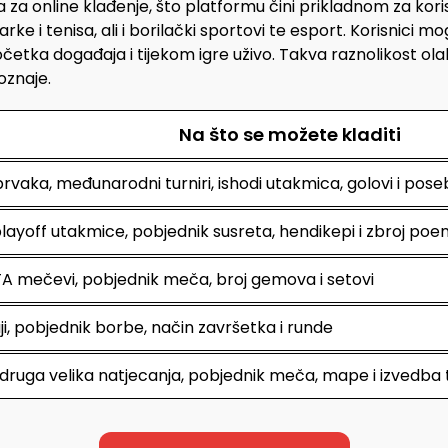
 za online klađenje, što platformu čini prikladnom za koris
ke i tenisa, ali i borilački sportovi te esport. Korisnici 
 početka događaja i tijekom igre uživo. Takva raznolikost 
oznaje.
Na što se možete kladiti
rvaka, međunarodni turniri, ishodi utakmica, golovi i pose
layoff utakmice, pobjednik susreta, hendikepi i zbroj poe
TA mečevi, pobjednik meča, broj gemova i setovi
ji, pobjednik borbe, način završetka i runde
 druga velika natjecanja, pobjednik meča, mape i izvedba