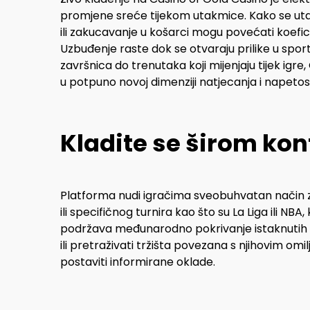
promjene sreće tijekom utakmice. Kako se utak
ili zakucavanje u košarci mogu povećati koefici
Uzbuđenje raste dok se otvaraju prilike u spor
završnica do trenutaka koji mijenjaju tijek igr
u potpuno novoj dimenziji natjecanja i napetost
Kladite se širom ko
Platforma nudi igračima sveobuhvatan način za i
ili specifičnog turnira kao što su La Liga ili N
podržava međunarodno pokrivanje istaknutih nat
ili pretraživati tržišta povezana s njihovim om
postaviti informirane oklade.