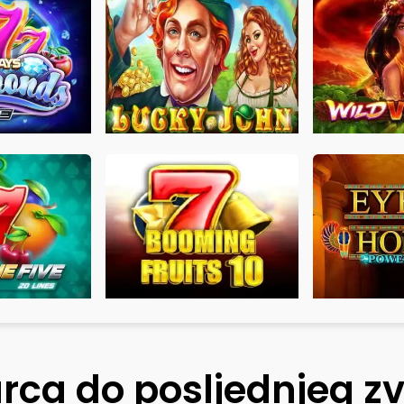
ca do posljednjeg zv