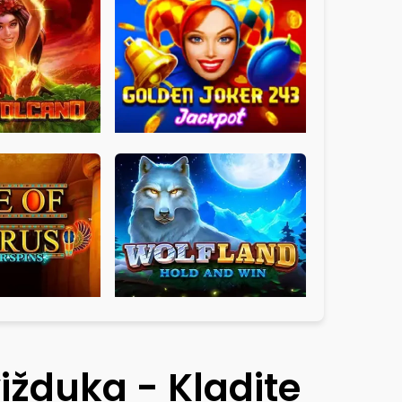
ižduka - Kladite