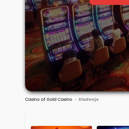
›
Casino of Gold Casino
Klađenje